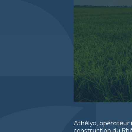
Athélya, opérateur 
construction du Rhô