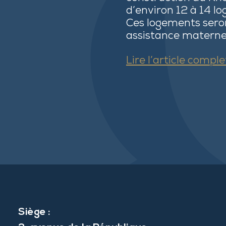
d’environ 12 à 14 l
Ces logements seron
assistance maternell
Lire l’article comple
Siège :