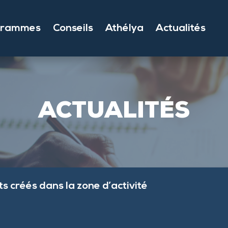
grammes
Conseils
Athélya
Actualités
ACTUALITÉS
s créés dans la zone d’activité