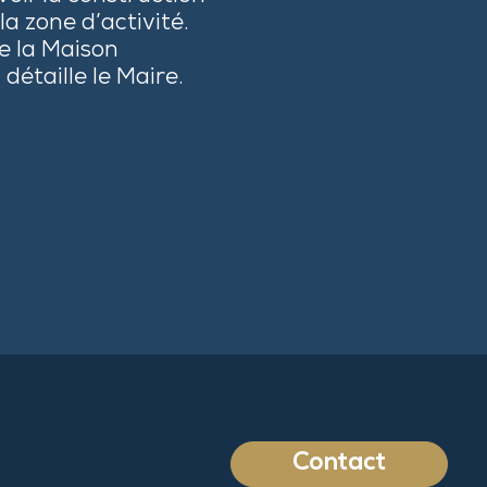
a zone d’activité.
e la Maison
détaille le Maire.
Contact