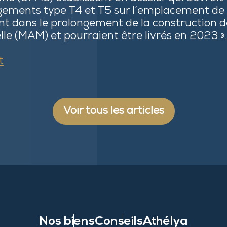
ogements type T4 et T5 sur l’emplacement de l
t dans le prolongement de la construction d
e (MAM) et pourraient être livrés en 2023 », 
t
Voir tous les articles
Nos biens
Conseils
Athélya