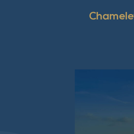
Chamelet