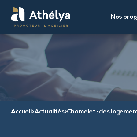
Nos pro
Accueil
>
Actualités
>
Chamelet : des logement