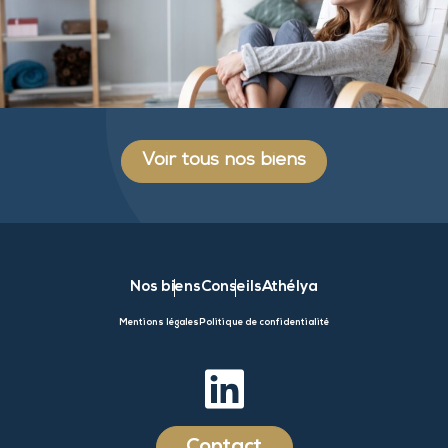
Voir tous nos biens
Nos biens
Conseils
Athélya
Mentions légales
Politique de confidentialité
Contact