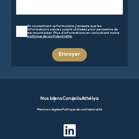
En soumettant ce formulaire, j’accepte que les
informations saisies soient utilisées pour permettre de
me recontacter. Plus d’informations en consultant notre
politique de confidentialité
.
Envoyer
Nos biens
Conseils
Athélya
Mentions légales
Politique de confidentialité