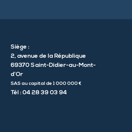
Siège :
2, avenue de la République
69370 Saint-Didier-au-Mont-
d’Or
SAS au capital de 1 000 000 €
Tél :
04 28 39 03 94