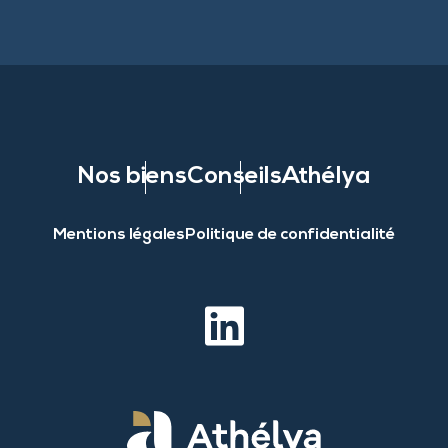
Nos biens
Conseils
Athélya
Mentions légales
Politique de confidentialité