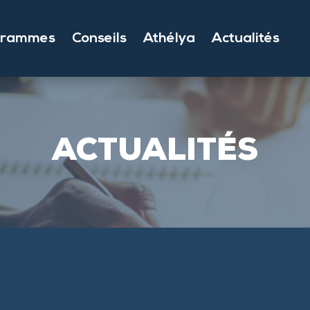
grammes
Conseils
Athélya
Actualités
ACTUALITÉS