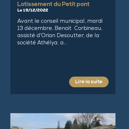
Lotissement du Petit pont
Le 19/12/2022
Avant le conseil municipal, mardi
13 décembre, Benoit Corbineau,
assisté d’Orian Desoutter, de la
société Athélya, a…
Lire la suite