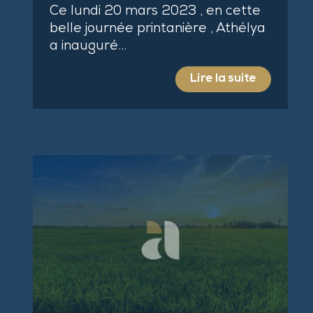
Ce lundi 20 mars 2023 , en cette
belle journée printanière , Athélya
a inauguré…
Lire la suite