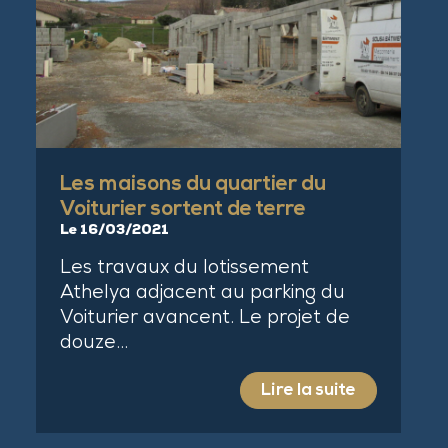
Les maisons du quartier du
Voiturier sortent de terre
Le 16/03/2021
Les travaux du lotissement
Athelya adjacent au parking du
Voiturier avancent. Le projet de
douze…
Lire la suite