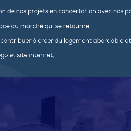
n de nos projets en concertation avec nos pa
 face au marché qui se retourne,
 contribuer à créer du logement abordable et
o et site internet,