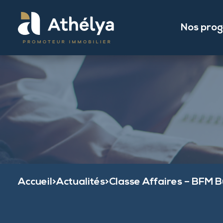
Nos pro
Accueil
>
Actualités
>
Classe Affaires – BFM B