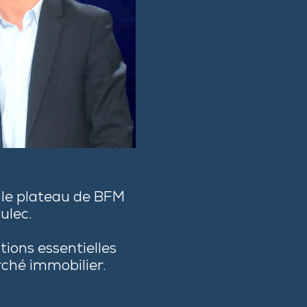
 le plateau de BFM
ulec.
tions essentielles
rché immobilier.