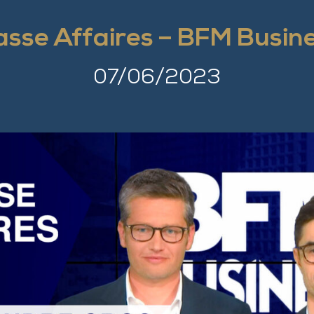
asse Affaires – BFM Busin
07/06/2023