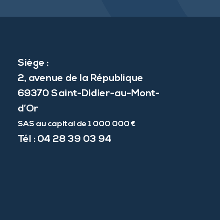
Siège :
2, avenue de la République
69370 Saint-Didier-au-Mont-
d’Or
SAS au capital de 1 000 000 €
Tél :
04 28 39 03 94