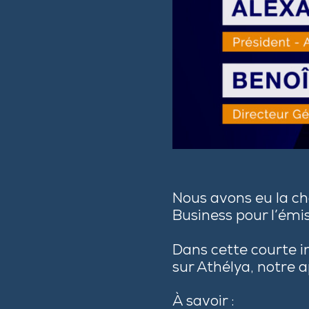
Nous avons eu la ch
Business pour l’émi
Dans cette courte i
sur Athélya, notre 
À savoir :