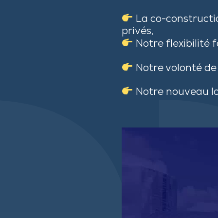
La co-constructio
privés,
Notre flexibilité
Notre volonté de
Notre nouveau log