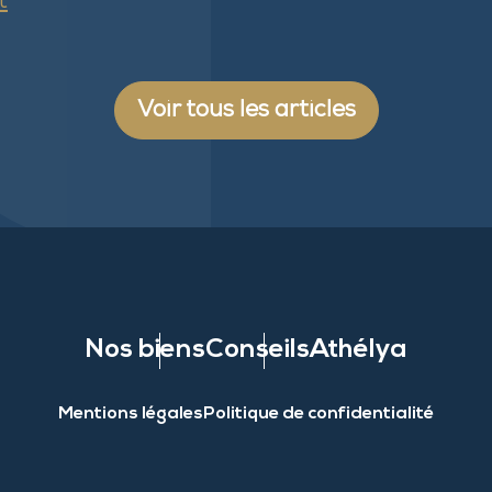
t
Voir tous les articles
Nos biens
Conseils
Athélya
Mentions légales
Politique de confidentialité