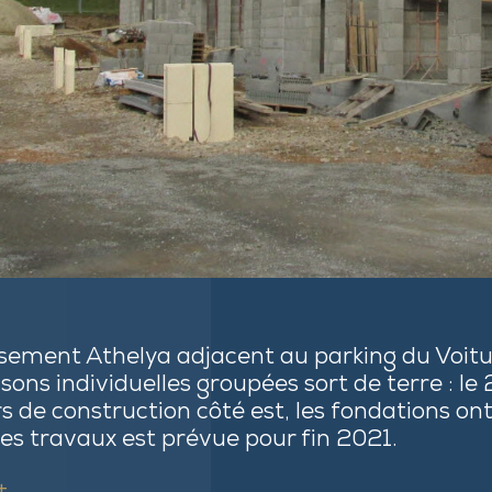
ssement Athelya adjacent au parking du Voitu
ons individuelles groupées sort de terre : le
 de construction côté est, les fondations ont
des travaux est prévue pour fin 2021.