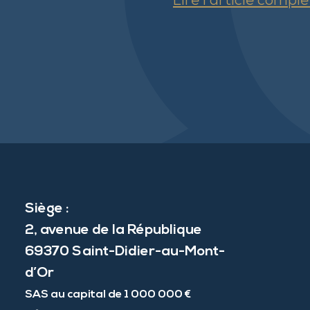
Lire l’article comple
Siège :
2, avenue de la République
69370 Saint-Didier-au-Mont-
d’Or
SAS au capital de 1 000 000 €