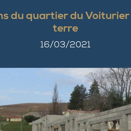
s du quartier du Voiturier
terre
16/03/2021