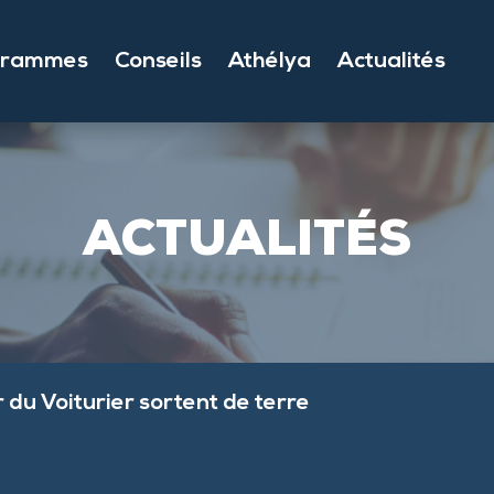
grammes
Conseils
Athélya
Actualités
ACTUALITÉS
 du Voiturier sortent de terre